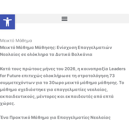
Μετάβαση
στο
Ανοίξτε τη γραμμή εργαλείων
περιεχόμενο
Μεικτό Μάθημα
Μεικτό Μάθημα Μάθησης: Ενίσχυση Επαγγελματιών
Νεολαίας σε ολόκληρα τα Δυτικά Βαλκάνια
Κατά τους πρώτους μήνες του 2026, η κοινοπραξία Leaders
for Future επιτυχώς ολοκλήρωσε τη στρατολόγηση 73
συμμετεχόντων για το 30ωρο μεικτό μάθημα μάθησης. Το
μάθημα σχεδιάστηκε για επαγγελματίες νεολαίας,
εκπαιδευτικούς, μέντορες και εκπαιδευτές από επτά
χώρες.
Ένα Πρακτικό Μάθημα για Επαγγελματίες Νεολαίας