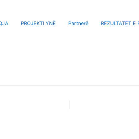
QJA
PROJEKTI YNË
Partnerë
REZULTATET E 