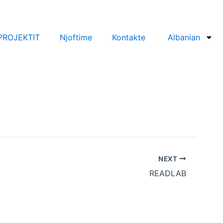
PROJEKTIT
Njoftime
Kontakte
Albanian
NEXT
READLAB