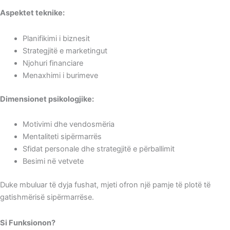
Aspektet teknike:
Planifikimi i biznesit
Strategjitë e marketingut
Njohuri financiare
Menaxhimi i burimeve
Dimensionet psikologjike:
Motivimi dhe vendosmëria
Mentaliteti sipërmarrës
Sfidat personale dhe strategjitë e përballimit
Besimi në vetvete
Duke mbuluar të dyja fushat, mjeti ofron një pamje të plotë të
gatishmërisë sipërmarrëse.
Si Funksionon?